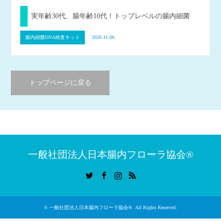
実年齢30代、腸年齢10代！トップレベルの腸内細菌
腸内細菌DNA検査キット
2020.11.06
トップページに戻る
一般社団法人日本腸内フローラ協会®︎
Twitter
Facebook
Instagram
RSS
©
一般社団法人日本腸内フローラ協会®︎
. All Rights Reserved.