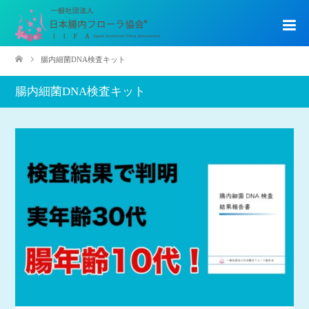
腸内細菌DNA検査キット
腸内細菌DNA検査キット