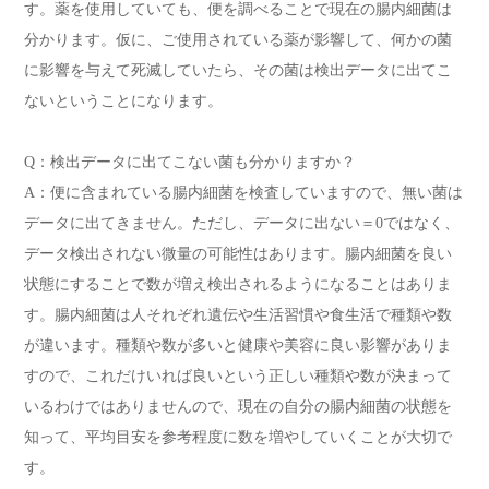
す。薬を使用していても、便を調べることで現在の腸内細菌は
分かります。仮に、ご使用されている薬が影響して、何かの菌
に影響を与えて死滅していたら、その菌は検出データに出てこ
ないということになります。
Q：検出データに出てこない菌も分かりますか？
A：便に含まれている腸内細菌を検査していますので、無い菌は
データに出てきません。ただし、データに出ない＝0ではなく、
データ検出されない微量の可能性はあります。腸内細菌を良い
状態にすることで数が増え検出されるようになることはありま
す。腸内細菌は人それぞれ遺伝や生活習慣や食生活で種類や数
が違います。種類や数が多いと健康や美容に良い影響がありま
すので、これだけいれば良いという正しい種類や数が決まって
いるわけではありませんので、現在の自分の腸内細菌の状態を
知って、平均目安を参考程度に数を増やしていくことが大切で
す。