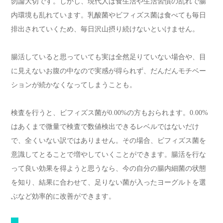
勿論大切です。しかし、現代人は食生活や生活習慣の乱れで腸
内環境も乱れています。乳酸菌やビフィズス菌は食べても毎日
排出されていくため、毎日沢山摂り続けないといけません。
腸活していると思っていても実は全然足りていない場合や、目
に見えないお腹の中なので実感が得られず、だんだんモチベー
ションが続かなくなってしまうことも。
検査を行うと、ビフィズス菌が0.00%の方もおられます。0.00%
はあくまで微量で検査で数値検出できるレベルではないだけ
で、全くいない訳ではありません。その場合、ビフィズス菌を
意識してとることで増やしていくことができます。腸活を行な
って良い効果を得ようと思うなら、今の自分の腸内細菌の状態
を知り、結果に合わせて、足りない菌が入ったヨーグルトを選
ぶなど効率的に改善ができます。