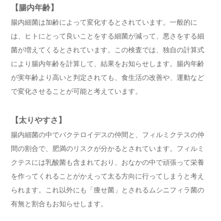
【腸内年齢】
腸内細菌は加齢によって変化するとされています。一般的に
は、ヒトにとって良いことをする細菌が減って、悪さをする細
菌が増えてくるとされています。この検査では、独自の計算式
により腸内年齢を計算して、結果をお知らせします。腸内年齢
が実年齢より高いと判定されても、食生活の改善や、運動など
で変化させることが可能と考えています。
【太りやすさ】
腸内細菌の中でバクテロイデスの仲間と、フィルミクテスの仲
間の割合で、肥満のリスクが分かるとされています。フィルミ
クテスには乳酸菌も含まれており、おなかの中で頑張って栄養
を作ってくれることがかえって太る方向に行ってしまうと考え
られます。これ以外にも「痩せ菌」とされるムシニフィラ菌の
有無と割合もお知らせします。