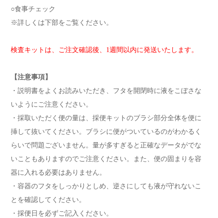
○食事チェック
※詳しくは下部をご覧ください。
検査キットは、ご注文確認後、1週間以内に発送いたします。
【注意事項】
・説明書をよくお読みいただき、フタを開閉時に液をこぼさな
いようにご注意ください。
・採取いただく便の量は、採便キットのブラシ部分全体を便に
挿して抜いてください。ブラシに便がついているのがわかるく
らいで問題ございません。量が多すぎると正確なデータがでな
いこともありますのでご注意ください。また、便の固まりを容
器に入れる必要はありません。
・容器のフタをしっかりとしめ、逆さにしても液が守れないこ
とを確認してください。
・採便日を必ずご記入ください。