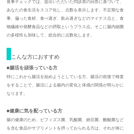
食事チェックでは、提出いただいた問診票の回答に基づいて、
あなたの食生活をスコア化し、点数を表示します。不定期な食
事、偏った食材、食べ過ぎ、飲み過ぎなどのマイナス点と、食
物繊維や発酵食品などの摂取というプラス点。そこに腸内細菌
の多様性も加味して、総合的に点数化します。
こんな方におすすめ
■腸活を頑張っている方
特にこれから腸活を始めようとしている方、腸活の前後で検査
をすることで、腸活による腸内の変化と体感の関係が明らかに
なります。
■健康に気を配っている方
腸の健康のため、ビフィズス菌、乳酸菌、納豆菌、酪酸菌など
を含む食品やサプリメントを摂っておられる方は、それが体に