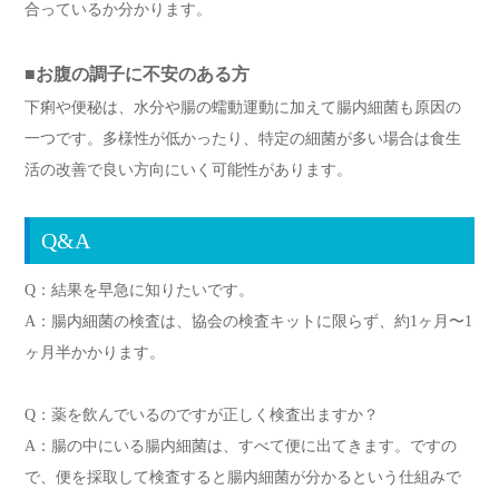
合っているか分かります。
■お腹の調子に不安のある方
下痢や便秘は、水分や腸の蠕動運動に加えて腸内細菌も原因の
一つです。多様性が低かったり、特定の細菌が多い場合は食生
活の改善で良い方向にいく可能性があります。
Q&A
Q：結果を早急に知りたいです。
A：腸内細菌の検査は、協会の検査キットに限らず、約1ヶ月〜1
ヶ月半かかります。
Q：薬を飲んでいるのですが正しく検査出ますか？
A：腸の中にいる腸内細菌は、すべて便に出てきます。ですの
で、便を採取して検査すると腸内細菌が分かるという仕組みで