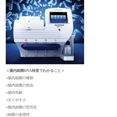
＜腸内細菌DNA検査でわかること＞
○腸内細菌の種類
○腸内細菌の割合
○腸内年齢
○太りやすさ
○腸内細菌の型判定
○細菌の多様性