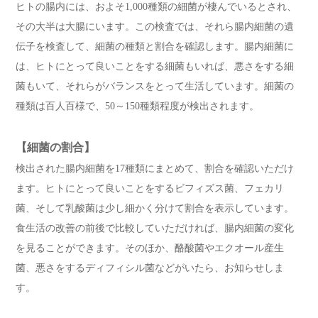
ヒトの腸内には、およそ1,000種類の細菌が棲んでいるとされ、
その大半は大腸にいます。この検査では、それら腸内細菌の遺
伝子を検査して、細菌の種類と割合を確認します。腸内細菌に
は、ヒトにとって良いことをする細菌もいれば、悪さをする細
菌もいて、それらがバランスをとって生活しています。細菌の
種類は百人百様で、50～150種類程度が検出されます。
【細菌の割合】
検出された腸内細菌を17種類にまとめて、割合を確認いただけ
ます。ヒトにとって良いことをするビフィズス菌、フェカリ
菌、そして乳酸菌は少し細かく分けて割合を表示しています。
食生活の改善の前後で比較していただければ、腸内細菌の変化
を見ることができます。そのほか、酪酸菌やエクオール産生
菌、悪さをするディフィシル菌などがいたら、お知らせしま
す。