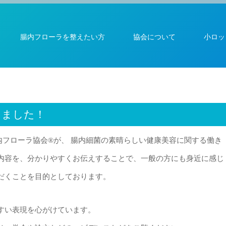
腸内フローラを整えたい方
協会について
小ロッ
しました！
腸内フローラ協会®︎が、 腸内細菌の素晴らしい健康美容に関する働き
内容を、分かりやすくお伝えすることで、一般の方にも身近に感じ
だくことを目的としております。
すい表現を心がけています。