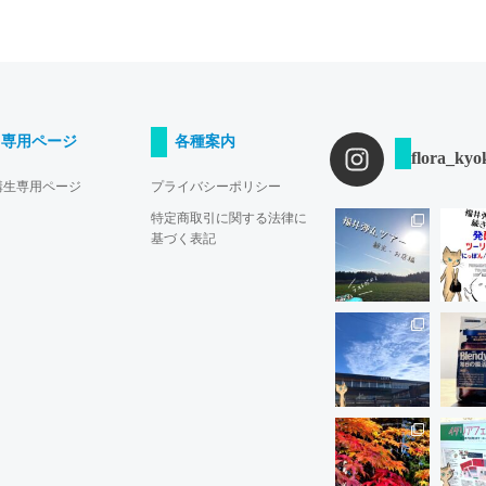
専用ページ
各種案内
flora_kyo
講生専用ページ
プライバシーポリシー
特定商取引に関する法律に
基づく表記