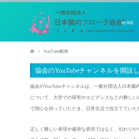
HOME
YouTube動画
協会のYouTubeチャンネルを開設
協会のYouTubeチャンネルは、一般社団法人日本
について、大学での研究やエビデンスなどの難しい
て関心を持っていただき、日常生活で役立てていた
正しく難しい表現や厳密な表現ではなく、伝わりや