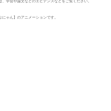
は、学会や論文などのエビデンスなどをご覧ください。
ぶにゃん】のアニメーションです。