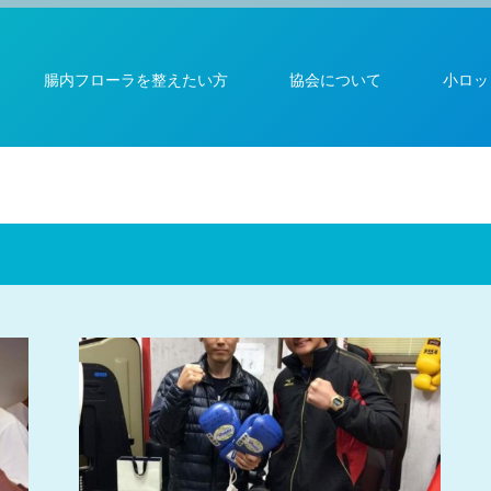
腸内フローラを整えたい方
協会について
小ロッ