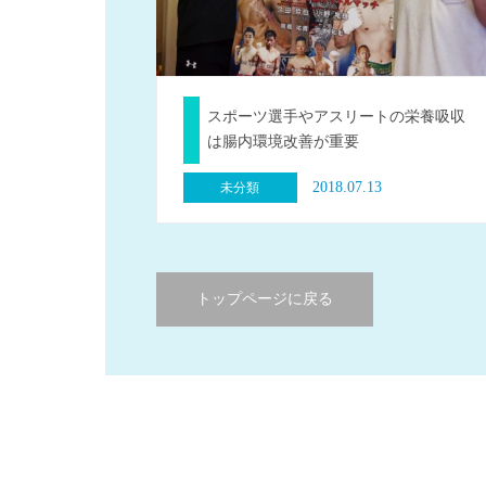
スポーツ選手やアスリートの栄養吸収
は腸内環境改善が重要
2018.07.13
未分類
トップページに戻る