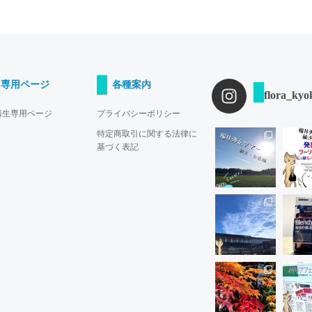
専用ページ
各種案内
flora_kyo
講生専用ページ
プライバシーポリシー
特定商取引に関する法律に
基づく表記