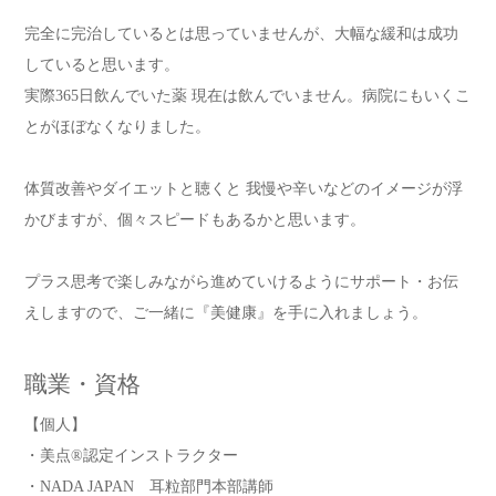
完全に完治しているとは思っていませんが、大幅な緩和は成功
していると思います。
実際365日飲んでいた薬 現在は飲んでいません。病院にもいくこ
とがほぼなくなりました。
体質改善やダイエットと聴くと 我慢や辛いなどのイメージが浮
かびますが、個々スピードもあるかと思います。
プラス思考で楽しみながら進めていけるようにサポート・お伝
えしますので、ご一緒に『美健康』を手に入れましょう。
職業・資格
【個人】
・美点®認定インストラクター
・NADA JAPAN 耳粒部門本部講師