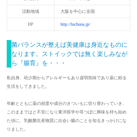
活動地域
大阪を中心に全国
HP
http://luchuna.jp/
菌バランスが整えば美健康は身近なものに
なります。ストイックでは無く楽しみなが
ら『腸育』を・・・
私自身、幼少期からアレルギーもあり虚弱気味であり薬に頼る
生活をしてきました。
年齢とともに薬の頻度や成分のきついもに切り替わっていき、
このままではと不安になり東洋医学や耳つぼに興味を持ち始め
た頃に、乳酸菌生産物質に出会い腸のことを知るきっかけにな
りました。